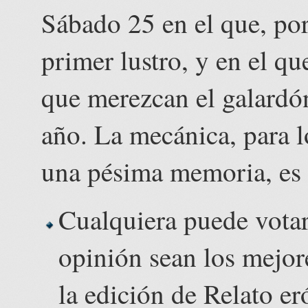
Sábado 25 en el que, por
primer lustro, y en el qu
que merezcan el galard
año. La mecánica, para l
una pésima memoria, es l
Cualquiera puede votar 
opinión sean los mejor
la edición de
Relato er