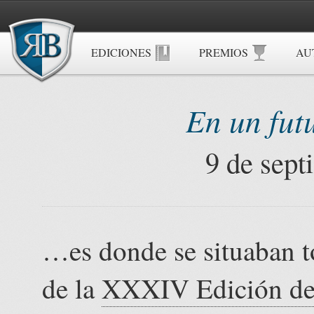
EDICIONES
PREMIOS
AU
En un fut
9 de sept
…es donde se situaban to
de la
XXXIV Edición de 