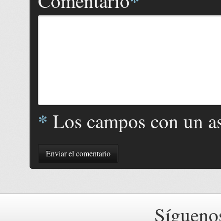
*
Comentario
*
Los campos con un ast
Enviar el comentario
Sígueno