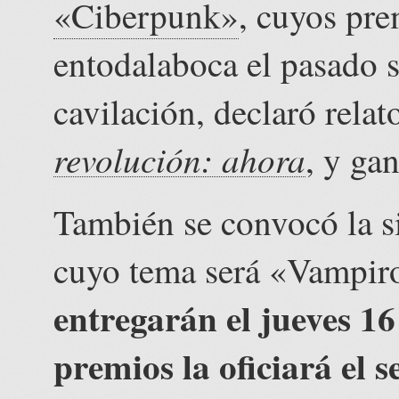
«Ciberpunk»
, cuyos prem
entodalaboca el pasado 
cavilación, declaró relato
revolución: ahora
, y ga
También se convocó la si
cuyo tema será «Vampir
entregarán el jueves 16
premios la oficiará el 