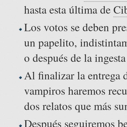
hasta esta última de
Ci
Los votos se deben pr
un papelito, indistinta
o después de la ingesta
Al finalizar la entrega 
vampiros haremos recu
dos relatos que más s
Después seguiremos b