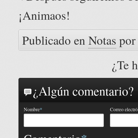
¡Animaos!
Publicado en
Notas
po
¿Te 
¿Algún comentario?
*
Nombre
Correo electr