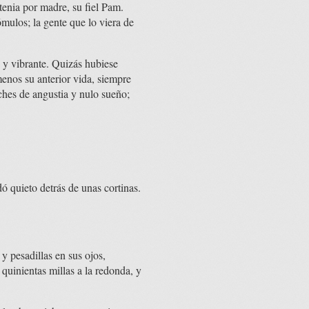
tenia por madre, su fiel Pam.
ómulos; la gente que lo viera de
 y vibrante. Quizás hubiese
menos su anterior vida, siempre
ches de angustia y nulo sueño;
ó quieto detrás de unas cortinas.
y pesadillas en sus ojos,
 quinientas millas a la redonda, y