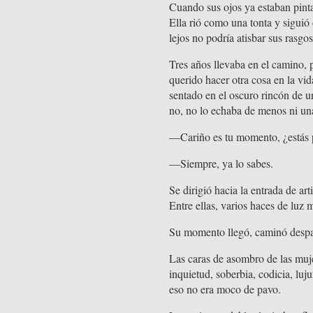
Cuando sus ojos ya estaban pinta
Ella rió como una tonta y siguió 
lejos no podría atisbar sus rasgo
Tres años llevaba en el camino, 
querido hacer otra cosa en la vid
sentado en el oscuro rincón de u
no, no lo echaba de menos ni un
—Cariño es tu momento, ¿estás 
—Siempre, ya lo sabes.
Se dirigió hacia la entrada de ar
Entre ellas, varios haces de luz
Su momento llegó, caminó despaci
Las caras de asombro de las mujer
inquietud, soberbia, codicia, luj
eso no era moco de pavo.