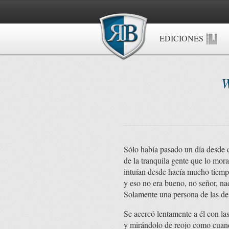
EDICIONES
W
Sólo había pasado un día desde qu
de la tranquila gente que lo mor
intuían desde hacía mucho tiempo.
y eso no era bueno, no señor, na
Solamente una persona de las de a
Se acercó lentamente a él con la
y mirándolo de reojo como cuando