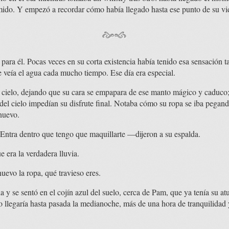
emido. Y empezó a recordar cómo había llegado hasta ese punto de su vi
 para él. Pocas veces en su corta existencia había tenido esa sensación t
 veía el agua cada mucho tiempo. Ese día era especial.
l cielo, dejando que su cara se empapara de ese manto mágico y caduco; 
 del cielo impedían su disfrute final. Notaba cómo su ropa se iba pegan
nuevo.
Entra dentro que tengo que maquillarte —dijeron a su espalda.
 era la verdadera lluvia.
vo la ropa, qué travieso eres.
a y se sentó en el cojín azul del suelo, cerca de Pam, que ya tenía su a
 llegaría hasta pasada la medianoche, más de una hora de tranquilidad 