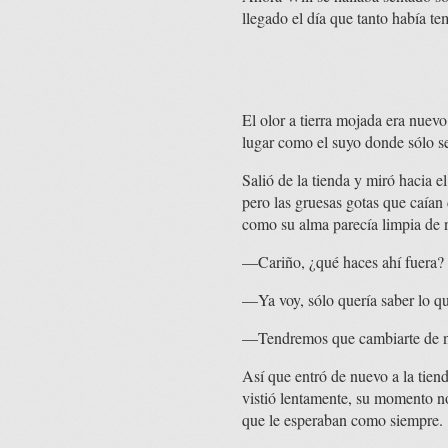
llegado el día que tanto había t
El olor a tierra mojada era nuevo
lugar como el suyo donde sólo se
Salió de la tienda y miró hacia e
pero las gruesas gotas que caían
como su alma parecía limpia de 
—Cariño, ¿qué haces ahí fuera? 
—Ya voy, sólo quería saber lo que
—Tendremos que cambiarte de nue
Así que entró de nuevo a la tiend
vistió lentamente, su momento no
que le esperaban como siempre.