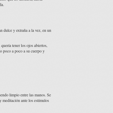
da.
an dulce y extraña a la vez, en un
quería tener los ojos abiertos,
do poco a poco a su cuerpo y
tuendo limpio entre las manos. Se
y meditación ante los estímulos