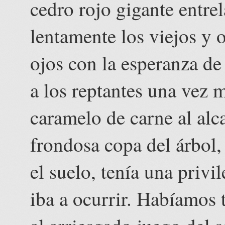
cedro rojo gigante entre
lentamente los viejos y 
ojos con la esperanza d
a los reptantes una vez 
caramelo de carne al alc
frondosa copa del árbol,
el suelo, tenía una privi
iba a ocurrir. Habíamos 