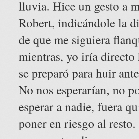
lluvia. Hice un gesto a 
Robert, indicándole la d
de que me siguiera flan
mientras, yo iría directo
se preparó para huir ante
No nos esperarían, no po
esperar a nadie, fuera q
poner en riesgo al resto