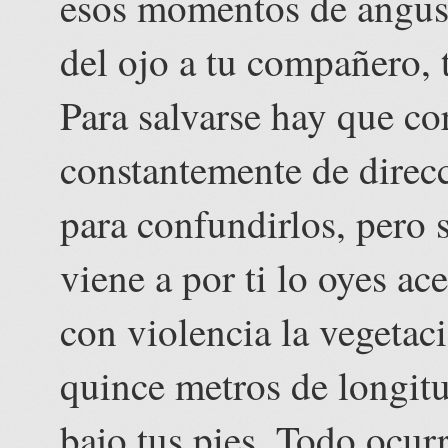
esos momentos de angusti
del ojo a tu compañero, t
Para salvarse hay que c
constantemente de direc
para confundirlos, pero s
viene a por ti lo oyes ac
con violencia la vegeta
quince metros de longitu
bajo tus pies. Todo ocurr