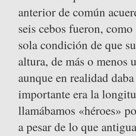
anterior de común acuer
seis cebos fueron, como 
sola condición de que s
altura, de más o menos u
aunque en realidad daba
importante era la longit
llamábamos «héroes» por
a pesar de lo que antigu