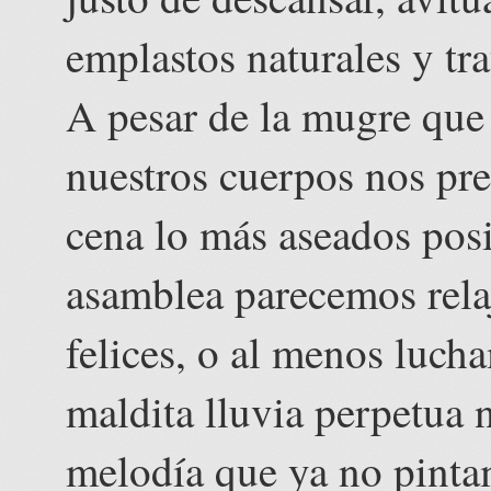
emplastos naturales y tra
A pesar de la mugre que
nuestros cuerpos nos pr
cena lo más aseados posi
asamblea parecemos relaj
felices, o al menos luch
maldita lluvia perpetua
melodía que ya no pinta