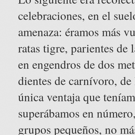
celebraciones, en el sue
amenaza: éramos más vul
ratas tigre, parientes de 
en engendros de dos met
dientes de carnívoro, de
única ventaja que teníam
superábamos en número,
grupos pequeños, no más