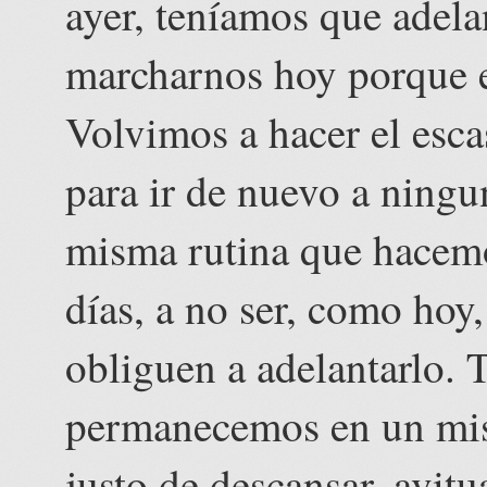
ayer, teníamos que adela
marcharnos hoy porque es
Volvimos a hacer el esc
para ir de nuevo a ningu
misma rutina que hacemo
días, a no ser, como hoy,
obliguen a adelantarlo. 
permanecemos en un mis
justo de descansar, avitu