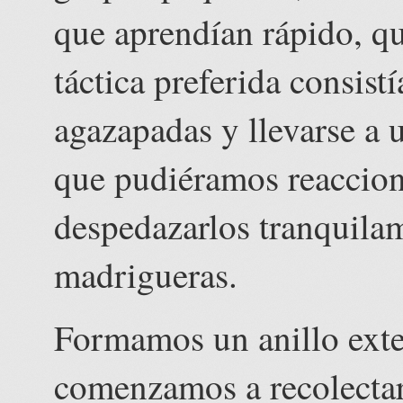
que aprendían rápido, qu
táctica preferida consist
agazapadas y llevarse a 
que pudiéramos reaccion
despedazarlos tranquila
madrigueras.
Formamos un anillo exte
comenzamos a recolectar