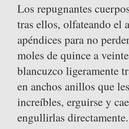
Los repugnantes cuerpos 
tras ellos, olfateando el
apéndices para no perder
moles de quince a veinte
blancuzco ligeramente tr
en anchos anillos que le
increíbles, erguirse y ca
engullirlas directament