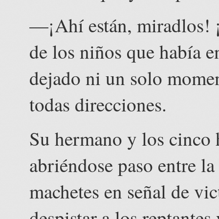
—¡Ahí están, miradlos! 
de los niños que había e
dejado ni un solo moment
todas direcciones.
Su hermano y los cinco h
abriéndose paso entre la
machetes en señal de vi
despistar a los reptantes 