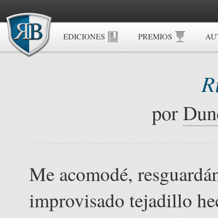
EDICIONES
PREMIOS
AU
R
por
Dun
Me acomodé, resguardánd
improvisado tejadillo he