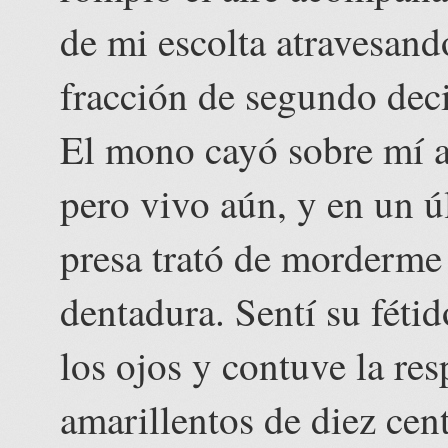
de mi escolta atravesando
fracción de segundo deci
El mono cayó sobre mí at
pero vivo aún, y en un ú
presa trató de morderme 
dentadura. Sentí su fétid
los ojos y contuve la res
amarillentos de diez cen