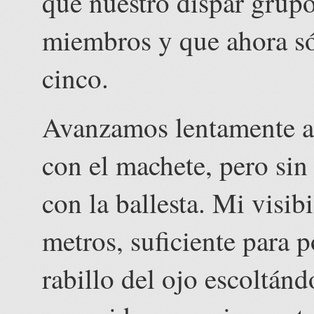
que nuestro dispar grupo
miembros y que ahora só
cinco.
Avanzamos lentamente ap
con el machete, pero sin 
con la ballesta. Mi visib
metros, suficiente para 
rabillo del ojo escoltá