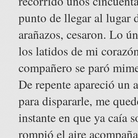
recorrido unos cincuent
punto de llegar al lugar 
arañazos, cesaron. Lo ún
los latidos de mi corazó
compañero se paró mimet
De repente apareció un 
para dispararle, me qued
instante en que ya caía 
rompió el aire acompañad