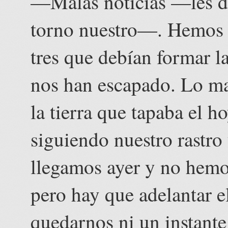
—Malas noticias —les di
torno nuestro—. Hemos m
tres que debían formar la
nos han escapado. Lo ma
la tierra que tapaba el ho
siguiendo nuestro rastro
llegamos ayer y no hemos
pero hay que adelantar 
quedarnos ni un instante