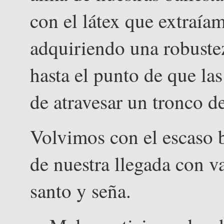
con el látex que extraía
adquiriendo una robustez
hasta el punto de que la
de atravesar un tronco d
Volvimos con el escaso 
de nuestra llegada con v
santo y seña.