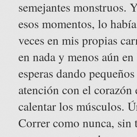
semejantes monstruos. Yo
esos momentos, lo había
veces en mis propias car
en nada y menos aún en la
esperas dando pequeños s
atención con el corazón 
calentar los músculos. Ú
Correr como nunca, sin t