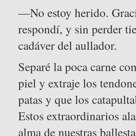
—No estoy herido. Grac
respondí, y sin perder t
cadáver del aullador.
Separé la poca carne com
piel y extraje los tendo
patas y que los catapulta
Estos extraordinarios ala
alma de nuestras ballest