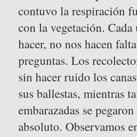
contuvo la respiración 
con la vegetación. Cada 
hacer, no nos hacen falt
preguntas. Los recolecto
sin hacer ruido los can
sus ballestas, mientras t
embarazadas se pegaron a
absoluto. Observamos en 