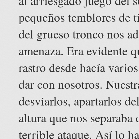
al arriesgado juego del 
pequeños temblores de ti
del grueso tronco nos a
amenaza. Era evidente q
rastro desde hacía vario
dar con nosotros. Nuestr
desviarlos, apartarlos de
altura que nos separaba 
terrible ataque. Así lo 