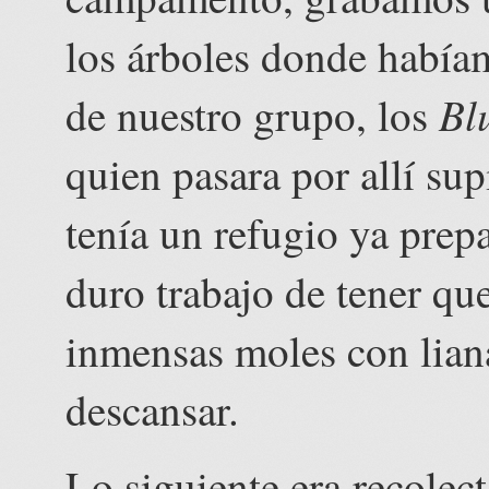
los árboles donde habí
Bl
de nuestro grupo, los
quien pasara por allí su
tenía un refugio ya prep
duro trabajo de tener que
inmensas moles con lian
descansar.
Lo siguiente era recolec