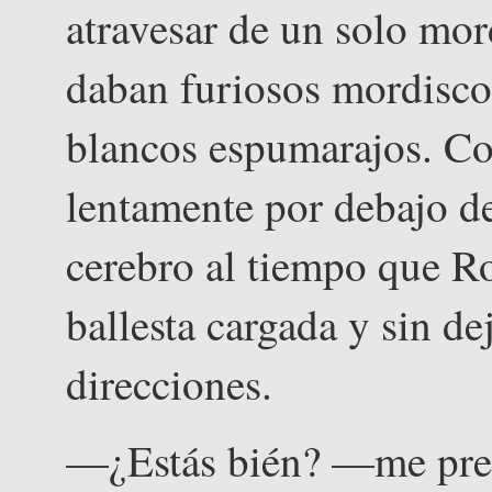
atravesar de un solo mo
daban furiosos mordisco
blancos espumarajos. Co
lentamente por debajo de 
cerebro al tiempo que Ro
ballesta cargada y sin de
direcciones.
—¿Estás bién? —me preg