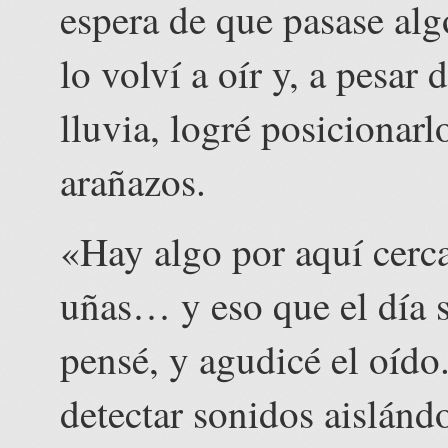
espera de que pasase alg
lo volví a oír y, a pesar 
lluvia, logré posicionarl
arañazos.
«Hay algo por aquí cerca
uñas… y eso que el día s
pensé, y agudicé el oíd
detectar sonidos aislándo