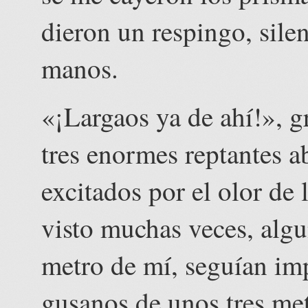
dieron un respingo, sile
manos.
«¡Largaos ya de ahí!», g
tres enormes reptantes a
excitados por el olor de
visto muchas veces, algu
metro de mí, seguían i
gusanos de unos tres met