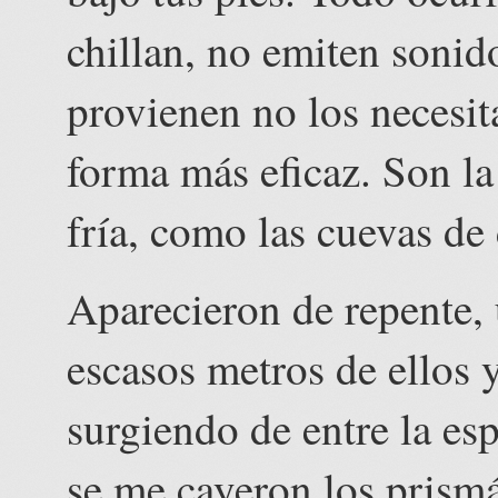
chillan, no emiten sonid
provienen no los necesit
forma más eficaz. Son la
fría, como las cuevas de
Aparecieron de repente, 
escasos metros de ellos 
surgiendo de entre la esp
se me cayeron los prismá