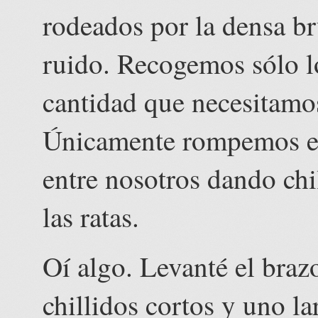
rodeados por la densa br
ruido. Recogemos sólo l
cantidad que necesitamos
Únicamente rompemos el
entre nosotros dando chi
las ratas.
Oí algo. Levanté el braz
chillidos cortos y uno l