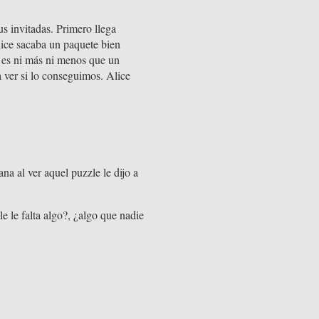
us invitadas. Primero llega
ice sacaba un paquete bien
o es ni más ni menos que un
 ver si lo conseguimos. Alice
na al ver aquel puzzle le dijo a
 le falta algo?, ¿algo que nadie