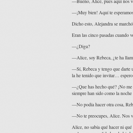
—Bueno, Alice, pues aquí nos ve
—¡Muy bien! Aquí te esperamos
Dicho esto, Alejandra se marchó
Eran las cinco pasadas cuando vo
—¿Diga?
—Alice, soy Rebeca, ¿te ha lla
—Sí, Rebeca y tengo que darte u
la he tenido que invitar… espero
—¿Que has hecho qué? ¡No me lo 
siempre han sido como la noche y
—No podía hacer otra cosa, Reb
—No te preocupes, Alice. Nos 
Alice, no sabía qué hacer ni qué