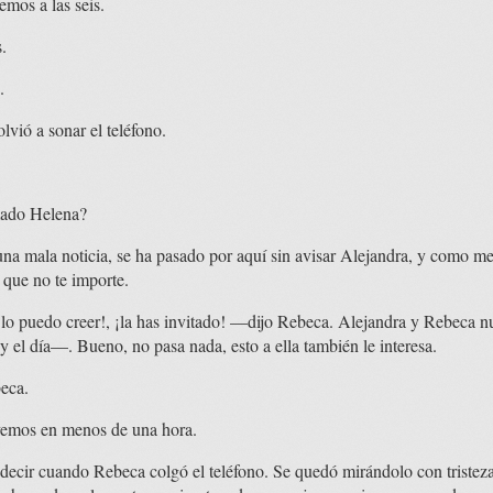
mos a las seis.
.
.
lvió a sonar el teléfono.
mado Helena?
na mala noticia, se ha pasado por aquí sin avisar Alejandra, y como me
 que no te importe.
puedo creer!, ¡la has invitado! —dijo Rebeca. Alejandra y Rebeca nu
 el día—. Bueno, no pasa nada, esto a ella también le interesa.
eca.
vemos en menos de una hora.
 decir cuando Rebeca colgó el teléfono. Se quedó mirándolo con tristez