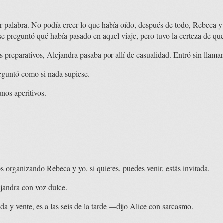
ar palabra. No podía creer lo que había oído, después de todo, Rebeca 
e se preguntó qué había pasado en aquel viaje, pero tuvo la certeza de qu
 preparativos, Alejandra pasaba por allí de casualidad. Entró sin llamar
guntó como si nada supiese.
nos aperitivos.
organizando Rebeca y yo, si quieres, puedes venir, estás invitada.
andra con voz dulce.
a y vente, es a las seis de la tarde —dijo Alice con sarcasmo.