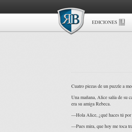
EDICIONES
Cuatro piezas de un puzzle a med
Una mañana, Alice salía de su cas
era su amiga Rebeca.
—Hola Alice, ¿qué haces tú por
—Pues mira, que hoy me toca tra