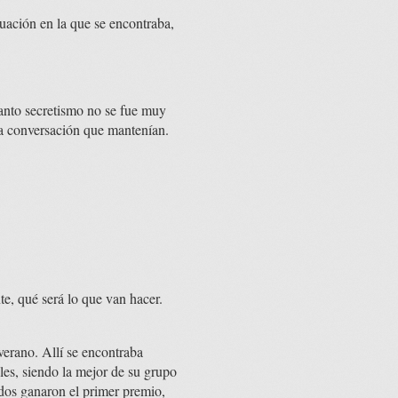
ación en la que se encontraba,
tanto secretismo no se fue muy
 la conversación que mantenían.
e, qué será lo que van hacer.
verano. Allí se encontraba
es, siendo la mejor de su grupo
 dos ganaron el primer premio,