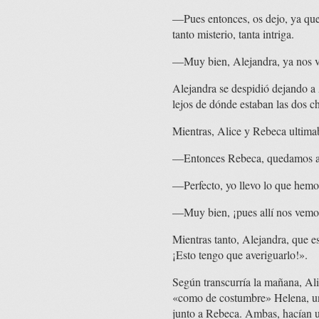
—Pues entonces, os dejo, ya que
tanto misterio, tanta intriga.
—Muy bien, Alejandra, ya nos ve
Alejandra se despidió dejando a 
lejos de dónde estaban las dos c
Mientras, Alice y Rebeca ultima
—Entonces Rebeca, quedamos a l
—Perfecto, yo llevo lo que hemo
—Muy bien, ¡pues allí nos vemo
Mientras tanto, Alejandra, que 
¡Esto tengo que averiguarlo!».
Según transcurría la mañana, Ali
«como de costumbre» Helena, una
junto a Rebeca. Ambas, hacían un