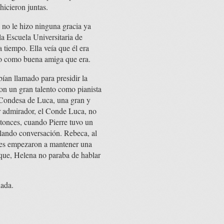
hicieron juntas.
 no le hizo ninguna gracia ya
la Escuela Universitaria de
 tiempo. Ella veía que él era
aso como buena amiga que era.
ían llamado para presidir la
con un gran talento como pianista
a Condesa de Luca, una gran y
or admirador, el Conde Luca, no
entonces, cuando Pierre tuvo un
lando conversación. Rebeca, al
tres empezaron a mantener una
 que, Helena no paraba de hablar
dada.