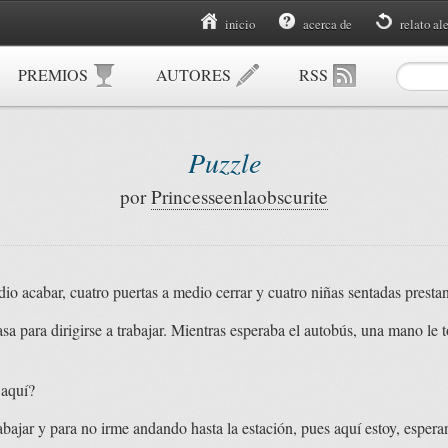
inicio
acerca de
relato al
PREMIOS
AUTORES
RSS
Puzzle
por
Princesseenlaobscurite
io acabar, cuatro puertas a medio cerrar y cuatro niñas sentadas presta
a para dirigirse a trabajar. Mientras esperaba el autobús, una mano le t
 aquí?
bajar y para no irme andando hasta la estación, pues aquí estoy, espe