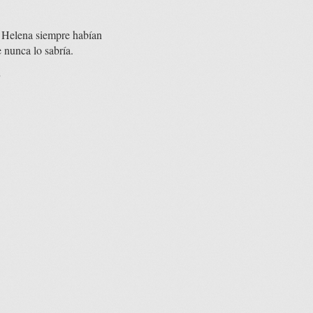
y Helena siempre habían
e nunca lo sabría.