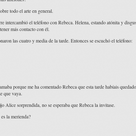
bre todo el arte en general.
rre intercambió el teléfono con Rebeca. Helena, estando atónita y disgus
 tener más contacto con él.
naron las cuatro y media de la tarde. Entonces se escuchó el teléfono:
llamaba porque me ha comentado Rebeca que esta tarde habíais quedad
te que vaya.
o Alice sorprendida, no se esperaba que Rebeca la invitase.
es la merienda?