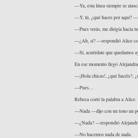
—Ya, esta línea siempre se atasc
—Y, tú, ¿qué haces por aquí? —d
—Pues verás, me dirigía hacia tu
—¿Ah, sí? —respondió Alice co
—Sí, acuérdate que quedamos a
En ese momento llegó Alejandra
—¡Hola chicas!, ¿qué hacéis?, ¿
—Pues…
Rebeca cortó la palabra a Alice.
—Nada —dijo con un tono un p
—¿Nada? —respondió Alejandr
—No hacemos nada de nada.