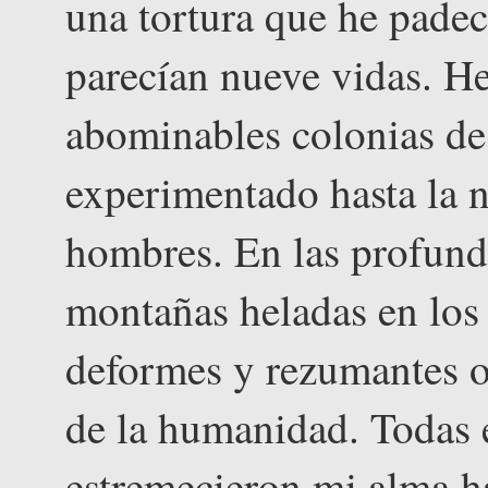
una tortura que he pade
parecían nueve vidas. He
abominables colonias de
experimentado hasta la n
hombres. En las profundi
montañas heladas en los l
deformes y rezumantes oc
de la humanidad. Todas e
estremecieron mi alma ha