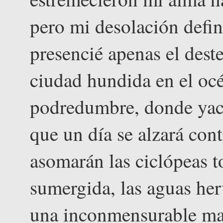
pero mi desolación defin
presencié apenas el dest
ciudad hundida en el océ
podredumbre, donde yace
que un día se alzará con
asomarán las ciclópeas to
sumergida, las aguas her
una inconmensurable mas