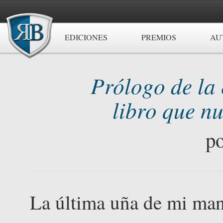
EDICIONES
PREMIOS
AU
Prólogo de la 
libro que nu
p
La última uña de mi man