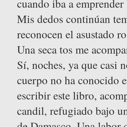
cuando iba a emprender la
Mis dedos continúan te
reconocen el asustado ro
Una seca tos me acompañ
Sí, noches, ya que casi n
cuerpo no ha conocido e
escribir este libro, aco
candil, refugiado bajo 
de Damasco. Una labor 