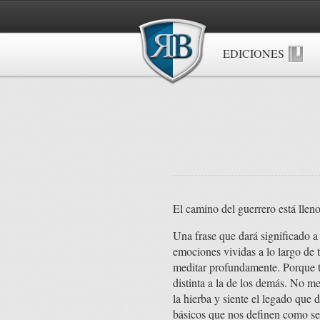
EDICIONES
El camino del guerrero está lle
Una frase que dará significado a 
emociones vividas a lo largo de 
meditar profundamente. Porque tod
distinta a la de los demás. No mej
la hierba y siente el legado que 
básicos que nos definen como se