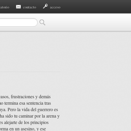
eatorio
contacto
acceso
casos, frustraciones y demás
o termina esa sentencia tras
ya. Pero la vida del guerrero es
e ha sido tu caminar por la arena y
 alejarte de los principios
orma en un asesino, y ese