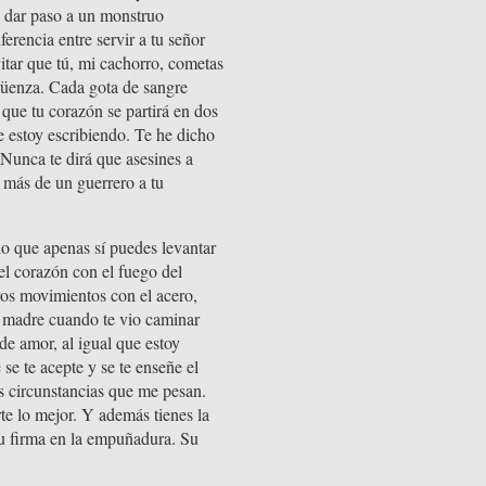
 dar paso a un monstruo
ferencia entre servir a tu señor
itar que tú, mi cachorro, cometas
güenza. Cada gota de sangre
que tu corazón se partirá en dos
e estoy escribiendo. Te he dicho
 Nunca te dirá que asesines a
 más de un guerrero a tu
o que apenas sí puedes levantar
el corazón con el fuego del
ros movimientos con el acero,
tu madre cuando te vio caminar
de amor, al igual que estoy
se te acepte y se te enseñe el
s circunstancias que me pesan.
te lo mejor. Y además tienes la
su firma en la empuñadura. Su