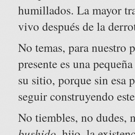
humillados. La mayor tra
vivo después de la derrot
No temas, para nuestro p
presente es una pequeña 
su sitio, porque sin esa
seguir construyendo est
No tiembles, no dudes, n
bushido
, hijo, la existe