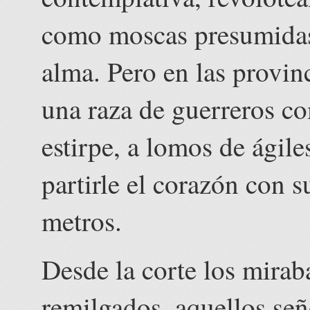
como moscas presumidas,
alma. Pero en las provinci
una raza de guerreros co
estirpe, a lomos de ágile
partirle el corazón con 
metros.
Desde la corte los mirab
remilgados, aquellos señ