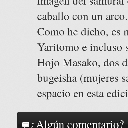
imagen del samurai 
caballo con un arco.
Como he dicho, es m
Yaritomo e incluso
Hojo Masako, dos d
bugeisha (mujeres s
espacio en esta edic
¿Algún comentario?