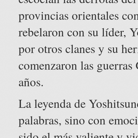
provincias orientales co
rebelaron con su líder, 
por otros clanes y su he
comenzaron las guerras 
años.
La leyenda de Yoshitsun
palabras, sino con emoc
sido el más valiente y v