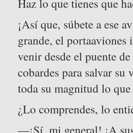
Haz lo que tienes que hac
¡Así que, súbete a ese a
grande, el portaaviones 
venir desde el puente d
cobardes para salvar su 
toda su magnitud lo que 
¿Lo comprendes, lo enti
—¡Sí, mi general! ¡A sus