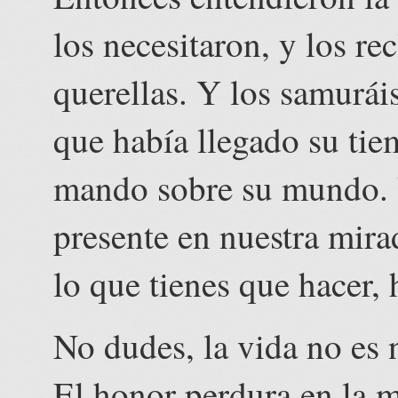
los necesitaron, y los re
querellas. Y los samurái
que había llegado su tie
mando sobre su mundo. 
presente en nuestra mira
lo que tienes que hacer, 
No dudes, la vida no es
El honor perdura en la m