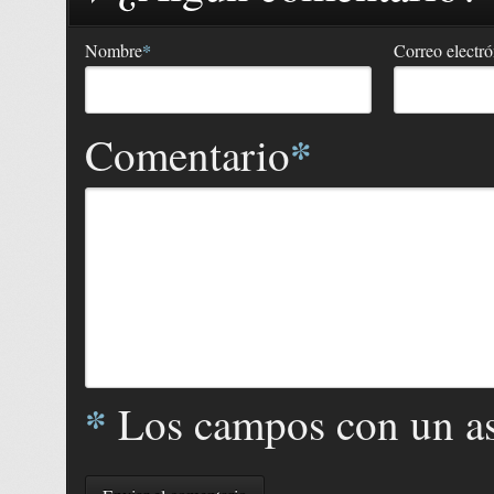
*
Nombre
Correo electr
*
Comentario
*
Los campos con un ast