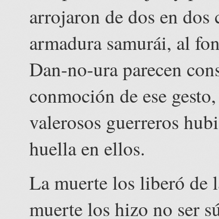
arrojaron de dos en dos
armadura samurái, al fo
Dan-no-ura parecen cons
conmoción de ese gesto, 
valerosos guerreros hub
huella en ellos.
La muerte los liberó de 
muerte los hizo no ser s