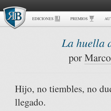
EDICIONES
PREMIOS
AU
La huella 
por
Marco
Hijo, no tiembles, no d
llegado.