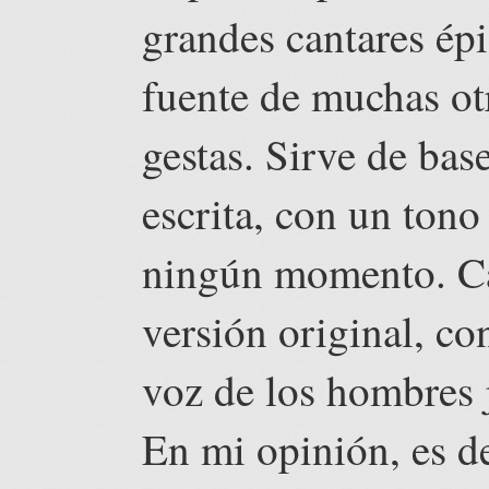
grandes cantares épi
fuente de muchas otr
gestas. Sirve de bas
escrita, con un ton
ningún momento. Ca
versión original, co
voz de los hombres 
En mi opinión, es d