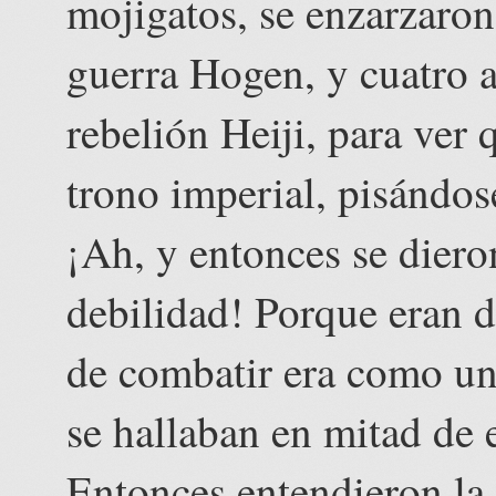
mojigatos, se enzarzaron 
guerra Hogen, y cuatro 
rebelión Heiji, para ver
trono imperial, pisándos
¡Ah, y entonces se diero
debilidad! Porque eran dé
de combatir era como un
se hallaban en mitad de e
Entonces entendieron la 