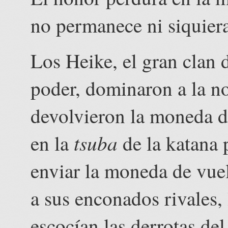
no permanece ni siquier
Los Heike, el gran clan d
poder, dominaron a la no
devolvieron la moneda d
tsuba
en la
de la katana p
enviar la moneda de vuel
a sus enconados rivales, 
escocían las derrotas del