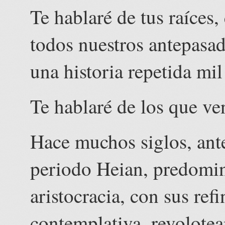
Te hablaré de tus raíces,
todos nuestros antepasa
una historia repetida mil
Te hablaré de los que ve
Hace muchos siglos, ante
periodo Heian, predomin
aristocracia, con sus ref
contemplativa, revolote