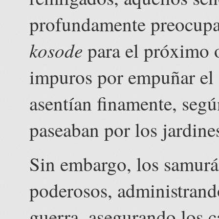
profundamente preocupa
kosode
para el próximo 
impuros por empuñar el 
asentían finamente, segú
paseaban por los jardine
Sin embargo, los samurá
poderosos, administrando 
guerra, asegurando los 