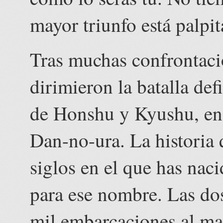
mayor triunfo está palpi
Tras muchas confrontaci
dirimieron la batalla defi
de Honshu y Kyushu, en 
Dan-no-ura. La historia q
siglos en el que has nac
para ese nombre. Las dos 
mil embarcaciones al ma