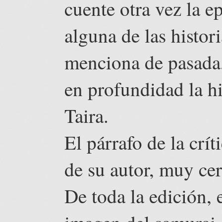
cuente otra vez la e
alguna de las histor
menciona de pasada
en profundidad la h
Taira.
El párrafo de la crít
de su autor, muy cer
De toda la edición, e