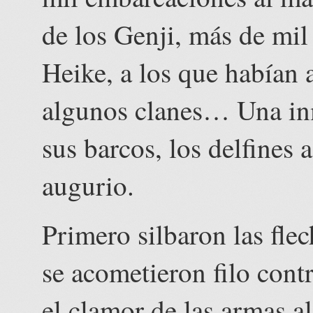
de los Genji, más de mil
Heike, a los que había
algunos clanes… Una in
sus barcos, los delfines
augurio.
Primero silbaron las flec
se acometieron filo contr
el clamor de las armas al