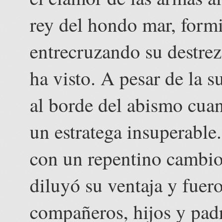
rey del hondo mar, form
entrecruzando su destre
ha visto. A pesar de la s
al borde del abismo cua
un estratega insuperabl
con un repentino cambio
diluyó su ventaja y fue
compañeros, hijos y padr