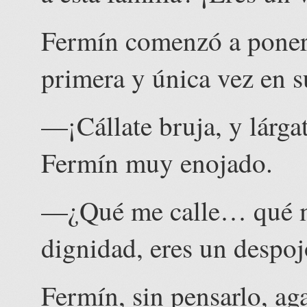
Fermín comenzó a poner
primera y única vez en s
—¡Cállate bruja, y lárg
Fermín muy enojado.
—¿Qué me calle… qué me 
dignidad, eres un despoj
Fermín, sin pensarlo, aga