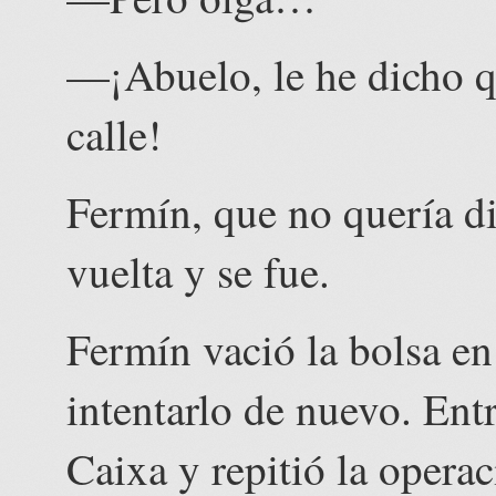
—¡Abuelo, le he dicho qu
calle!
Fermín, que no quería dis
vuelta y se fue.
Fermín vació la bolsa en
intentarlo de nuevo. Ent
Caixa y repitió la opera