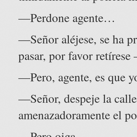
—Perdone agente…
—Señor aléjese, se ha p
pasar, por favor retírese
—Pero, agente, es que 
—Señor, despeje la calle
amenazadoramente el pol
—Pero oiga…