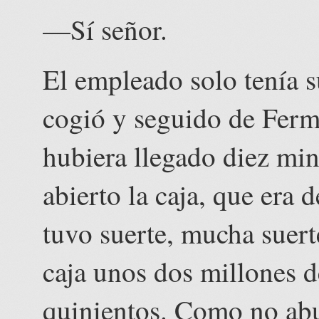
—Sí señor.
El empleado solo tenía s
cogió y seguido de Fermí
hubiera llegado diez min
abierto la caja, que era 
tuvo suerte, mucha suert
caja unos dos millones d
quinientos. Como no abu