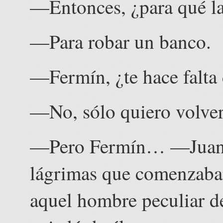
—Entonces, ¿para qué la
—Para robar un banco.
—Fermín, ¿te hace falta
—No, sólo quiero volver
—Pero Fermín… —Juan s
lágrimas que comenzaban 
aquel hombre peculiar de