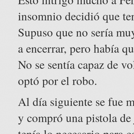
insomnio decidió que ten
Supuso que no sería muy
a encerrar, pero había qu
No se sentía capaz de vol
optó por el robo.
Al día siguiente se fue 
y compró una pistola de 
tenía lo necesario para 