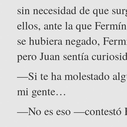
sin necesidad de que sur
ellos, ante la que Fermín
se hubiera negado, Fermí
pero Juan sentía curiosi
—Si te ha molestado alg
mi gente…
—No es eso —contestó 