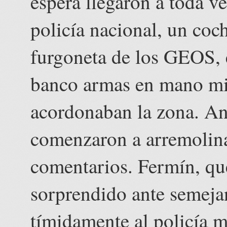
espera llegaron a toda v
policía nacional, un coch
furgoneta de los GEOS, e
banco armas en mano mien
acordonaban la zona. Ant
comenzaron a arremolina
comentarios. Fermín, que
sorprendido ante semejan
tímidamente al policía m