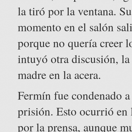
la tiró por la ventana. S
momento en el salón sali
porque no quería creer l
intuyó otra discusión, l
madre en la acera.
Fermín fue condenado a 
prisión. Esto ocurrió en 
por la prensa, aunque m