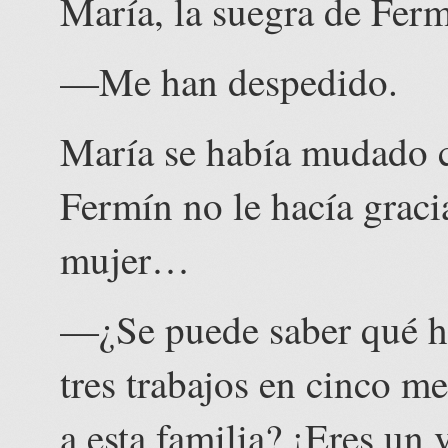
María, la suegra de Ferm
—Me han despedido.
María se había mudado c
Fermín no le hacía graci
mujer…
—¿Se puede saber qué ha
tres trabajos en cinco me
a esta familia? ¡Eres un