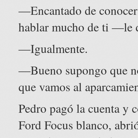
—Encantado de conocer 
hablar mucho de ti —le 
—Igualmente.
—Bueno supongo que no 
que vamos al aparcamien
Pedro pagó la cuenta y 
Ford Focus blanco, abrió