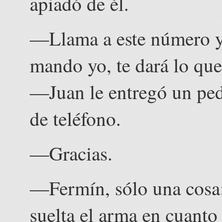
apiadó de él.
—Llama a este número y 
mando yo, te dará lo que
—Juan le entregó un ped
de teléfono.
—Gracias.
—Fermín, sólo una cosa:
suelta el arma en cuanto 