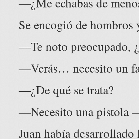
—¿Me echabas de menos
Se encogió de hombros y
—Te noto preocupado, ¿
—Verás… necesito un 
—¿De qué se trata?
—Necesito una pistola 
Juan había desarrollado 