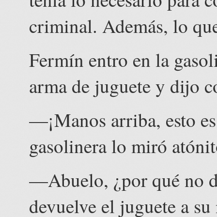
criminal. Además, lo que
Fermín entro en la gasol
arma de juguete y dijo c
—¡Manos arriba, esto es
gasolinera lo miró atóni
—Abuelo, ¿por qué no dej
devuelve el juguete a su 