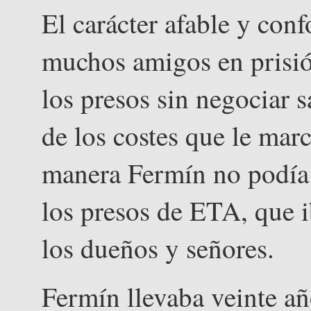
El carácter afable y con
muchos amigos en prisió
los presos sin negociar 
de los costes que le mar
manera Fermín no podía 
los presos de ETA, que i
los dueños y señores.
Fermín llevaba veinte a