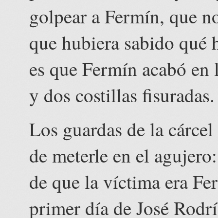
golpear a Fermín, que n
que hubiera sabido qué h
es que Fermín acabó en l
y dos costillas fisuradas.
Los guardas de la cárcel
de meterle en el agujero:
de que la víctima era Fe
primer día de José Rodrí