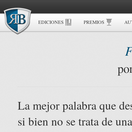
EDICIONES
PREMIOS
AU
F
po
La mejor palabra que des
si bien no se trata de un