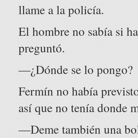
llame a la policía.
El hombre no sabía si ha
preguntó.
—¿Dónde se lo pongo?
Fermín no había previsto
así que no tenía donde m
—Deme también una bol