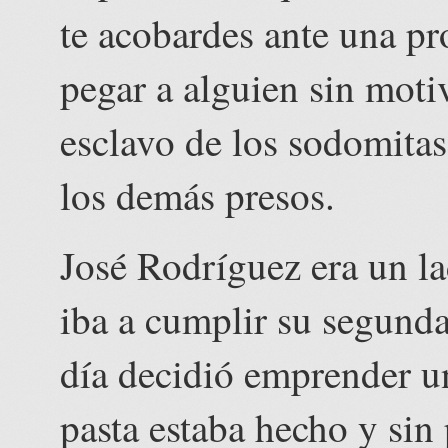
te acobardes ante una pr
pegar a alguien sin moti
esclavo de los sodomitas 
los demás presos.
José Rodríguez era un l
iba a cumplir su segund
día decidió emprender u
pasta estaba hecho y sin