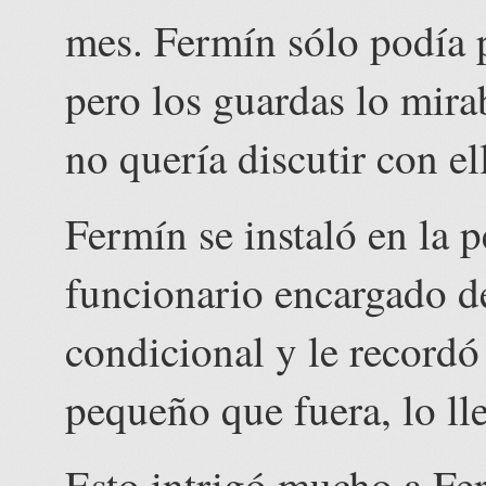
mes. Fermín sólo podía p
pero los guardas lo mira
no quería discutir con el
Fermín se instaló en la 
funcionario encargado de
condicional y le recordó
pequeño que fuera, lo lle
Esto intrigó mucho a Fe