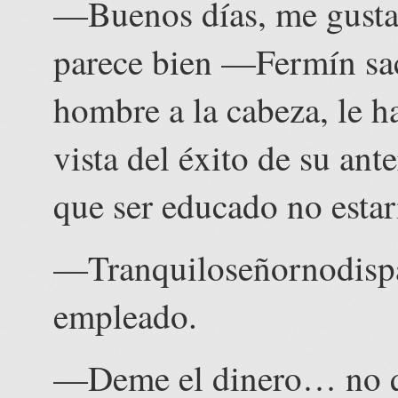
—Buenos días, me gustarí
parece bien —Fermín sac
hombre a la cabeza, le h
vista del éxito de su ant
que ser educado no estar
—Tranquiloseñornodispa
empleado.
—Deme el dinero… no 