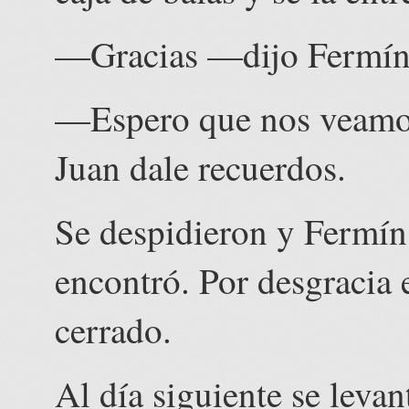
—Gracias —dijo Fermín
—Espero que nos veamos 
Juan dale recuerdos.
Se despidieron y Fermín
encontró. Por desgracia 
cerrado.
Al día siguiente se leva