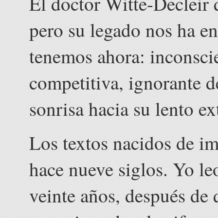
El doctor Witte-Decleir 
pero su legado nos ha en
tenemos ahora: inconsci
competitiva, ignorante d
sonrisa hacia su lento e
Los textos nacidos de im
hace nueve siglos. Yo le
veinte años, después de