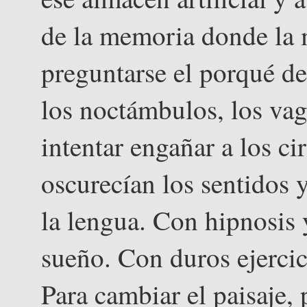
de la memoria donde la m
preguntarse el porqué d
los noctámbulos, los v
intentar engañar a los ci
oscurecían los sentidos
la lengua. Con hipnosis 
sueño. Con duros ejercic
Para cambiar el paisaje,