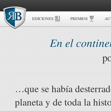
EDICIONES
PREMIOS
AU
En el contine
p
…que se había desterrado
planeta y de toda la hist