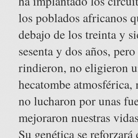
ha implantado los circui
los poblados africanos 
debajo de los treinta y s
sesenta y dos años, pero 
rindieron, no eligieron 
hecatombe atmosférica, 
no lucharon por unas fu
mejoraron nuestras vidas
Su genética se reforzará