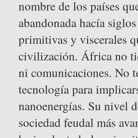
nombre de los países que
abandonada hacía siglo
primitivas y viscerales q
civilización. África no 
ni comunicaciones. No te
tecnología para implicars
nanoenergías. Su nivel d
sociedad feudal más ava