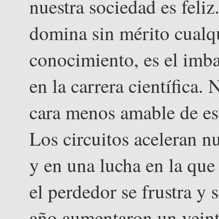
nuestra sociedad es feli
domina sin mérito cualqu
conocimiento, es el imba
en la carrera científica.
cara menos amable de es
Los circuitos aceleran n
y en una lucha en la que
el perdedor se frustra y 
año aumentaron un veinti