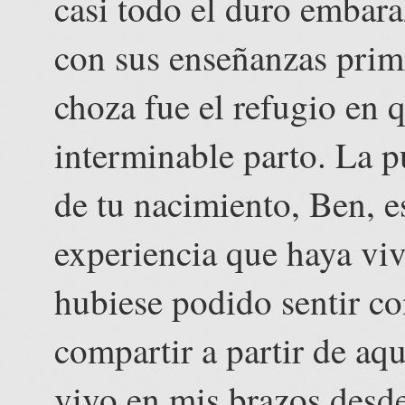
casi todo el duro embar
con sus enseñanzas primi
choza fue el refugio en 
interminable parto. La pu
de tu nacimiento, Ben, e
experiencia que haya viv
hubiese podido sentir c
compartir a partir de aqu
vivo en mis brazos desde