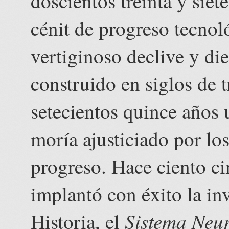
doscientos treinta y siet
cénit de progreso tecnoló
vertiginoso declive y di
construido en siglos de 
setecientos quince años 
moría ajusticiado por l
progreso. Hace ciento ci
implantó con éxito la in
Sistema Neur
Historia, el