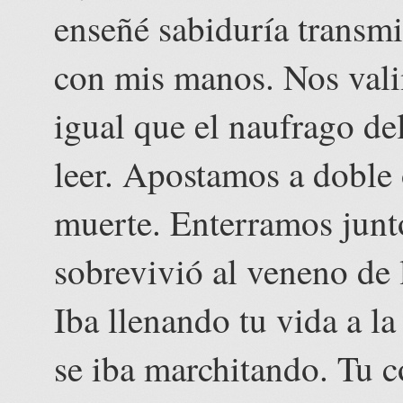
enseñé sabiduría transmi
con mis manos. Nos val
igual que el naufrago de
leer. Apostamos a doble 
muerte. Enterramos junt
sobrevivió al veneno de 
Iba llenando tu vida a la
se iba marchitando. Tu c