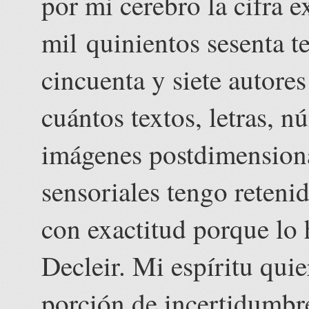
por mi cerebro la cifra 
mil quinientos sesenta t
cincuenta y siete autores
cuántos textos, letras, 
imágenes postdimensiona
sensoriales tengo reteni
con exactitud porque lo 
Decleir. Mi espíritu qui
porción de incertidumbr