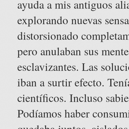
ayuda a mis antiguos ali
explorando nuevas sensac
distorsionado completame
pero anulaban sus mente
esclavizantes. Las soluci
iban a surtir efecto. Tení
científicos. Incluso sabi
Podíamos haber consumid
quedaba juntos, aislados 