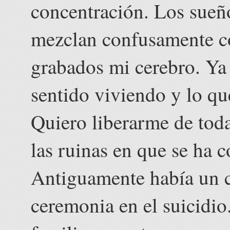
concentración. Los sueño
mezclan confusamente co
grabados mi cerebro. Ya 
sentido viviendo y lo q
Quiero liberarme de toda
las ruinas en que se ha 
Antiguamente había un ci
ceremonia en el suicidio