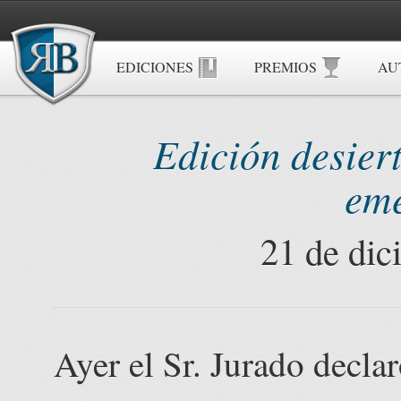
EDICIONES
PREMIOS
AU
Edición desier
eme
21 de dic
Ayer el Sr. Jurado decl