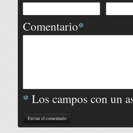
*
Comentario
*
Los campos con un ast
Enviar el comentario