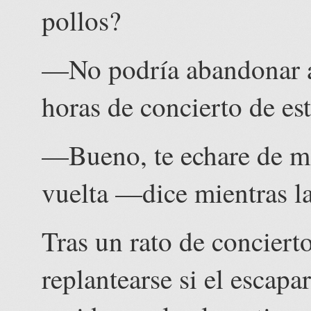
pollos?
—No podría abandonar a
horas de concierto de es
—Bueno, te echare de me
vuelta —dice mientras la
Tras un rato de concier
replantearse si el escapa