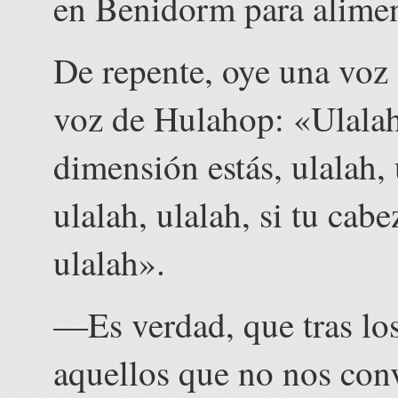
en Benidorm para alimen
De repente, oye una voz 
voz de Hulahop: «Ulalah,
dimensión estás, ulalah, 
ulalah, ulalah, si tu cabe
ulalah».
—Es verdad, que tras los
aquellos que no nos conv