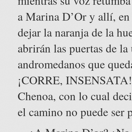
mientras su voz retumba 
a Marina D’Or y allí, en
dejar la naranja de la hu
abrirán las puertas de la
andromedanos que queda. 
¡CORRE, INSENSATA!». 
Chenoa, con lo cual deci
el camino no puede ser 