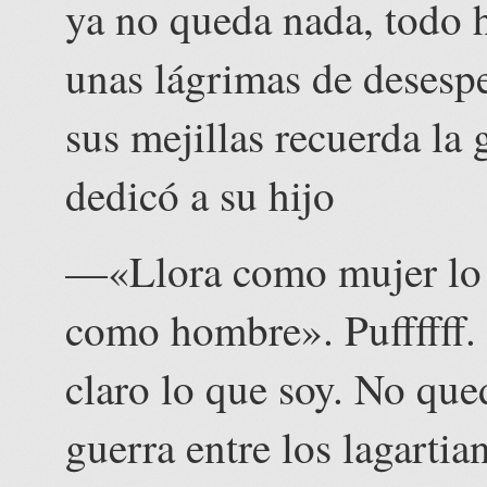
ya no queda nada, todo h
unas lágrimas de desesp
sus mejillas recuerda la 
dedicó a su hijo
—«Llora como mujer lo 
como hombre». Puffffff. 
claro lo que soy. No que
guerra entre los lagarti