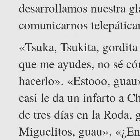
desarrollamos nuestra g
comunicarnos telepáticam
«Tsuka, Tsukita, gordit
que me ayudes, no sé có
hacerlo». «Estooo, guau»
casi le da un infarto a C
de tres días en la Roda, 
Miguelitos, guau». «¿En 