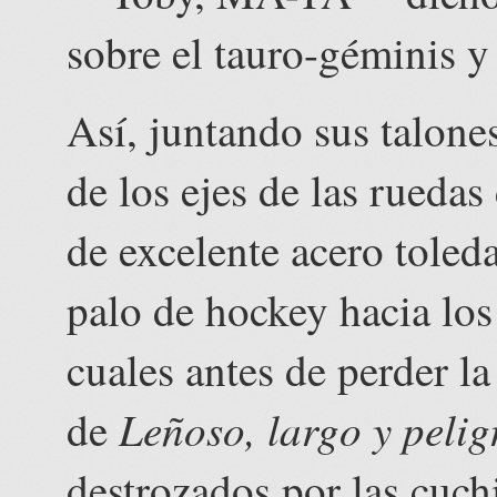
sobre el tauro-géminis y 
Así, juntando sus talone
de los ejes de las ruedas
de excelente acero toled
palo de hockey hacia los
cuales antes de perder la
Leñoso, largo y pelig
de
destrozados por las cuch