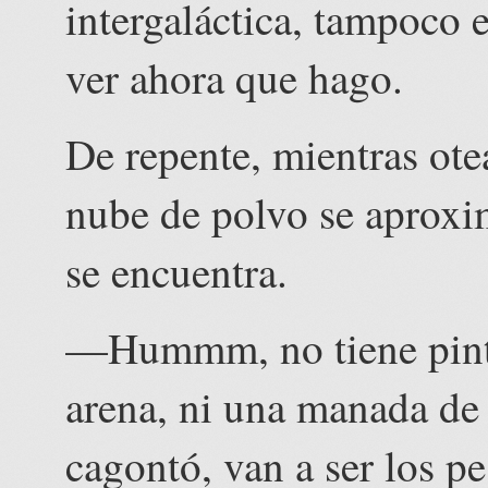
intergaláctica, tampoco
ver ahora que hago.
De repente, mientras ote
nube de polvo se aproxi
se encuentra.
—Hummm, no tiene pinta
arena, ni una manada de
cagontó, van a ser los pe