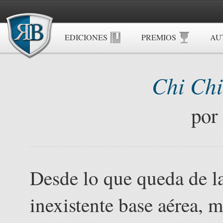
EDICIONES
PREMIOS
AU
Chi Ch
por
Desde lo que queda de la
inexistente base aérea, 