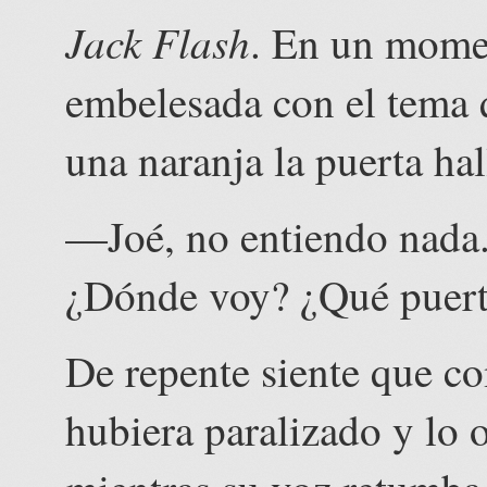
Jack Flash
. En un mome
embelesada con el tema 
una naranja la puerta ha
—Joé, no entiendo nada.
¿Dónde voy? ¿Qué puer
De repente siente que co
hubiera paralizado y lo o