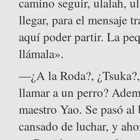
camino seguir, ulalah, ul
llegar, para el mensaje tr
aquí poder partir. La pe
llámala».
—¿A la Roda?, ¿Tsuka?,
llamar a un perro? Ademá
maestro Yao. Se pasó al 
cansado de luchar, y aho