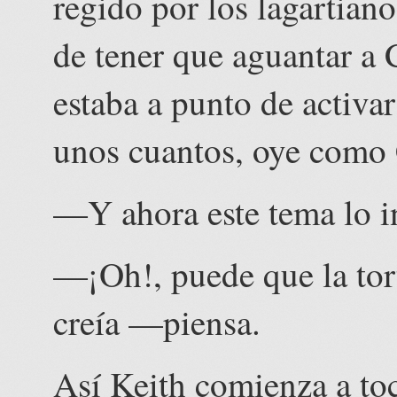
regido por los lagartian
de tener que aguantar a
estaba a punto de activa
unos cuantos, oye como
—Y ahora este tema lo i
—¡Oh!, puede que la tort
creía —piensa.
Así Keith comienza a to