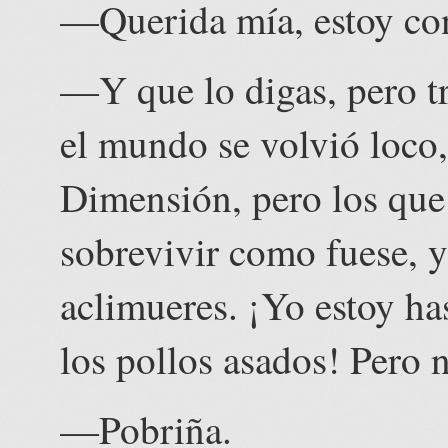
—Querida mía, estoy con
—Y que lo digas, pero tr
el mundo se volvió loco,
Dimensión, pero los que
sobrevivir como fuese, ya
aclimueres. ¡Yo estoy has
los pollos asados! Pero
—Pobriña.