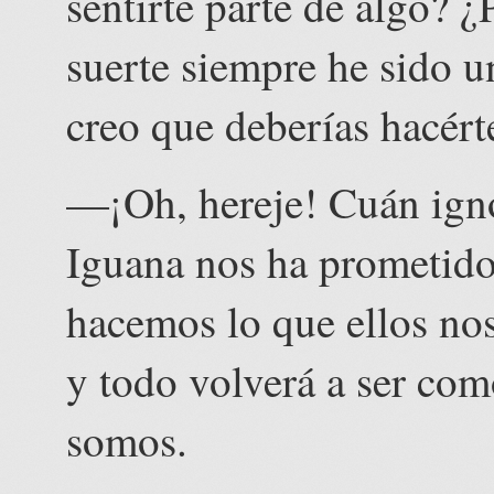
sentirte parte de algo? 
suerte siempre he sido u
creo que deberías hacért
—¡Oh, hereje! Cuán igno
Iguana nos ha prometido
hacemos lo que ellos no
y todo volverá a ser co
somos.