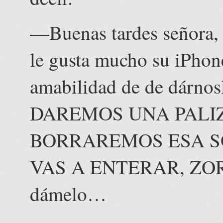
—Buenas tardes señora, m
le gusta mucho su iPhone
amabilidad de de dárno
DAREMOS UNA PALIZ
BORRAREMOS ESA SO
VAS A ENTERAR, ZOR
dámelo…