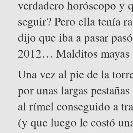
verdadero horóscopo y q
seguir? Pero ella tenía 
dijo que iba a pasar pas
2012… Malditos mayas de
Una vez al pie de la tor
por unas largas pestañas
al rímel conseguido a tr
(y que luego le costó un