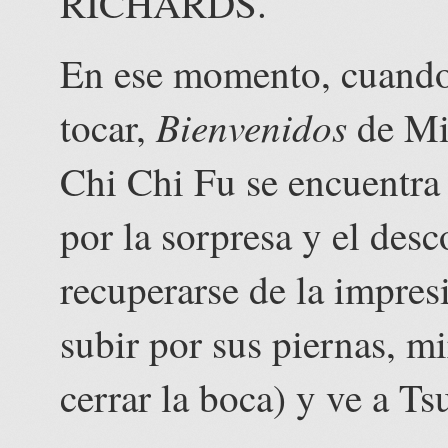
RICHARDS.
En ese momento, cuando
Bienvenidos
tocar,
de Mi
Chi Chi Fu se encuentra
por la sorpresa y el desc
recuperarse de la impres
subir por sus piernas, m
cerrar la boca) y ve a Ts