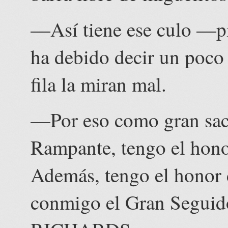
—Así tiene ese culo —pi
ha debido decir un poco 
fila la miran mal.
—Por eso como gran sac
Rampante, tengo el honor
Además, tengo el honor 
conmigo el Gran Segui