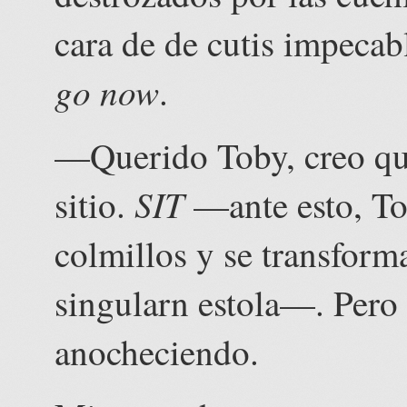
cara de de cutis impeca
go now
.
—Querido Toby, creo qu
SIT
sitio.
—ante esto, Tob
colmillos y se transform
singularn estola—. Pero
anocheciendo.