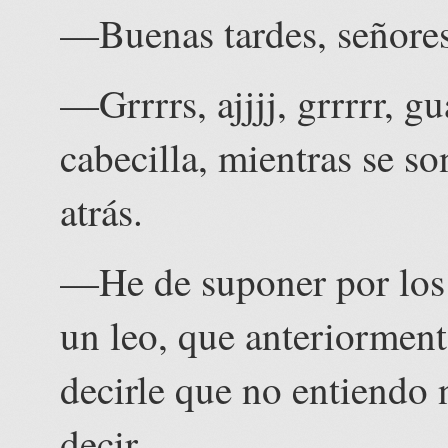
—Buenas tardes, señores,
—Grrrrs, ajjjj, grrrrr, g
cabecilla, mientras se s
atrás.
—He de suponer por los 
un leo, que anteriorment
decirle que no entiendo 
decir.