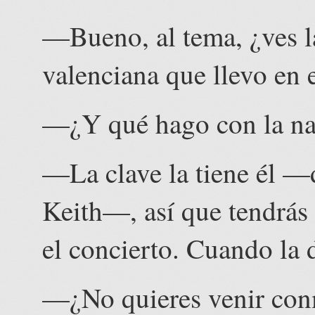
—Bueno, al tema, ¿ves la
valenciana que llevo en e
—¿Y qué hago con la na
—La clave la tiene él —
Keith—, así que tendrás
el concierto. Cuando la d
—¿No quieres venir conm