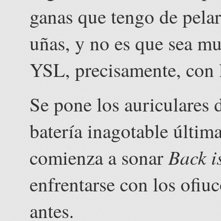
ganas que tengo de pela
uñas, y no es que sea mu
YSL, precisamente, con 
Se pone los auriculares
batería inagotable últim
Back i
comienza a sonar
enfrentarse con los ofiuc
antes.