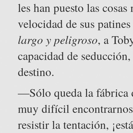
les han puesto las cosas 
velocidad de sus patine
largo y peligroso
, a Tob
capacidad de seducción, 
destino.
—Sólo queda la fábrica d
muy difícil encontrarnos
resistir la tentación, ¡e