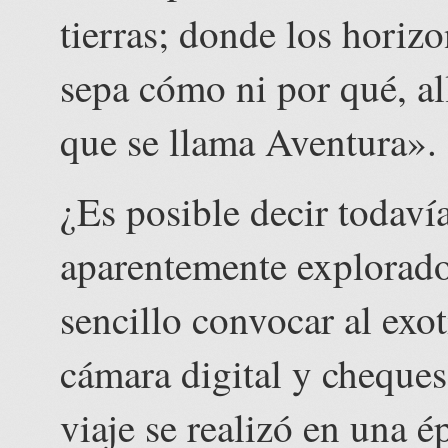
tierras; donde los horiz
sepa cómo ni por qué, all
que se llama Aventura».
¿Es posible decir todav
aparentemente explorado
sencillo convocar al exo
cámara digital y cheques 
viaje se realizó en una é