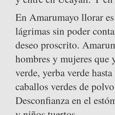
En Amarumayo llorar es u
lágrimas sin poder conta
deseo proscrito. Amarum
hombres y mujeres que y
verde, yerba verde hasta 
caballos verdes de polvo
Desconfianza en el estóm
y niños tuertos.