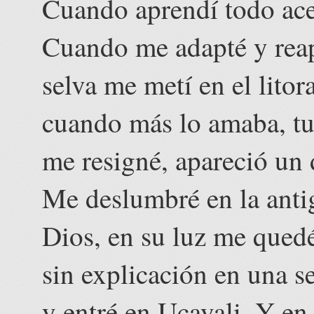
Cuando aprendí todo acerc
Cuando me adapté y reapr
selva me metí en el litor
cuando más lo amaba, tu
me resigné, apareció un 
Me deslumbré en la ant
Dios, en su luz me qued
sin explicación en una s
y entré en Ucayali. Y en 