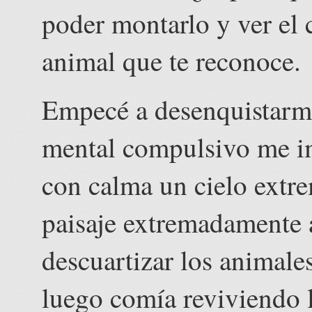
poder montarlo y ver el
animal que te reconoce.
Empecé a desenquistarme
mental compulsivo me im
con calma un cielo extr
paisaje extremadamente 
descuartizar los animale
luego comía reviviendo l