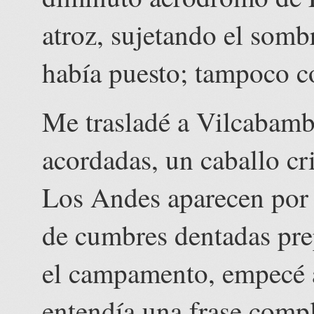
atroz, sujetando el som
había puesto; tampoco co
Me trasladé a Vilcabamb
acordadas, un caballo cr
Los Andes aparecen por 
de cumbres dentadas pre
el campamento, empecé a
entendía una frase compl