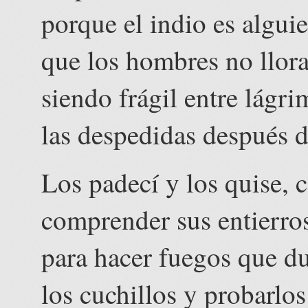
porque el indio es algui
que los hombres no llora
siendo frágil entre lágr
las despedidas después 
Los padecí y los quise, c
comprender sus entierros
para hacer fuegos que du
los cuchillos y probarlo