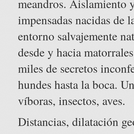
meandros. Aislamiento y
impensadas nacidas de la
entorno salvajemente nat
desde y hacia matorrale
miles de secretos inconfe
hundes hasta la boca. U
víboras, insectos, aves.
Distancias, dilatación g