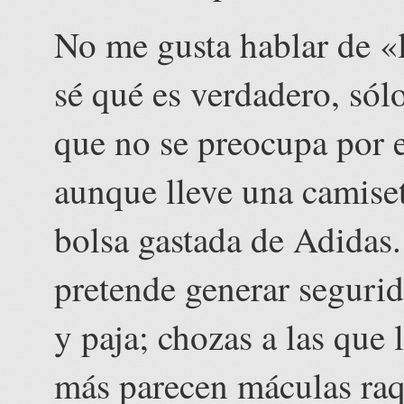
No me gusta hablar de «
sé qué es verdadero, sólo
que no se preocupa por e
aunque lleve una camise
bolsa gastada de Adida
pretende generar segurid
y paja; chozas a las qu
más parecen máculas raqu