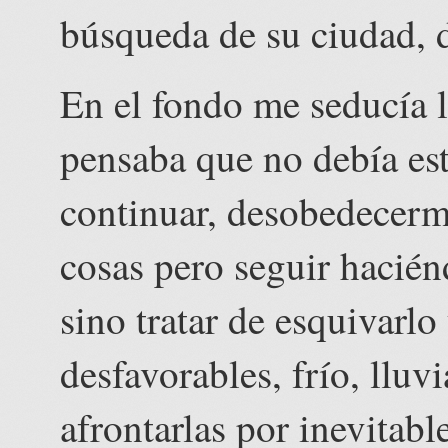
búsqueda de su ciudad, 
En el fondo me seducía l
pensaba que no debía est
continuar, desobedecerme
cosas pero seguir hacién
sino tratar de esquivarlo
desfavorables, frío, lluv
afrontarlas por inevitabl