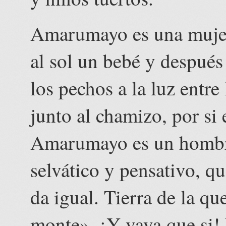
Amarumayo es una muje
al sol un bebé y después
los pechos a la luz entre
junto al chamizo, por si 
Amarumayo es un hombre
selvático y pensativo, qu
da igual. Tierra de la qu
monte». ¡Y vaya que si!