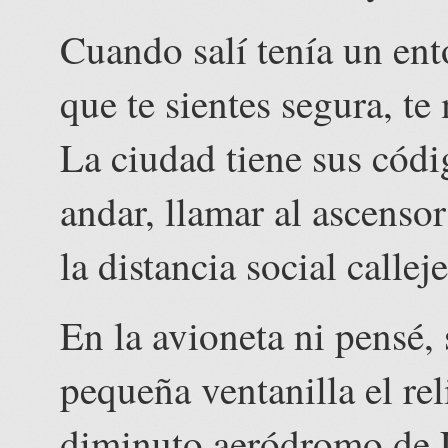
Cuando salí tenía un ent
que te sientes segura, t
La ciudad tiene sus códi
andar, llamar al ascensor
la distancia social callej
En la avioneta ni pensé,
pequeña ventanilla el rel
diminuto aeródromo de 