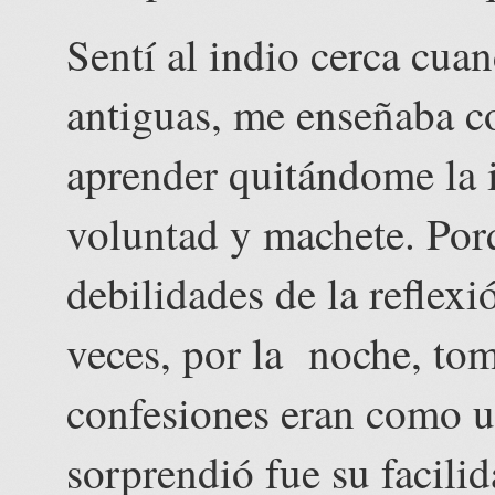
Sentí al indio cerca cua
antiguas, me enseñaba c
aprender quitándome la 
voluntad y machete. Porq
debilidades de la reflex
veces, por la noche, to
confesiones eran como un
sorprendió fue su facilid