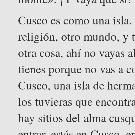
Cusco es como una isla.
religión, otro mundo, y 
otra cosa, ahí no vayas 
tienes porque no vas a c
Cusco, una isla de herma
los tuvieras que encontra
hay sitios del alma cusq
entrar, estás en Cusco, e