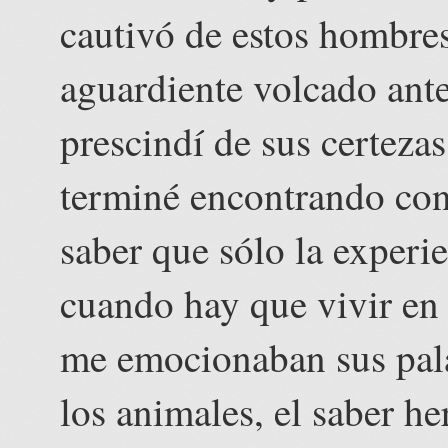
cautivó de estos hombres,
aguardiente volcado ante
prescindí de sus certeza
terminé encontrando con 
saber que sólo la experie
cuando hay que vivir en e
me emocionaban sus palab
los animales, el saber he