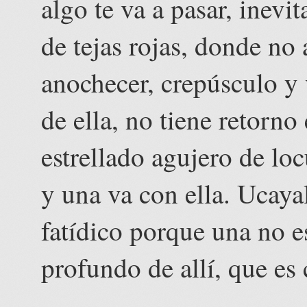
algo te va a pasar, inevi
de tejas rojas, donde no
anochecer, crepúsculo y 
de ella, no tiene retorno
estrellado agujero de lo
y una va con ella. Ucayal
fatídico porque una no e
profundo de allí, que es