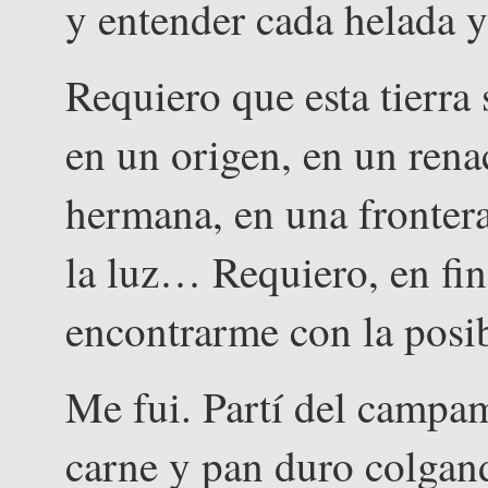
y entender cada helada y
Requiero que esta tierra
en un origen, en un rena
hermana, en una frontera
la luz… Requiero, en fi
encontrarme con la posib
Me fui. Partí del campa
carne y pan duro colga