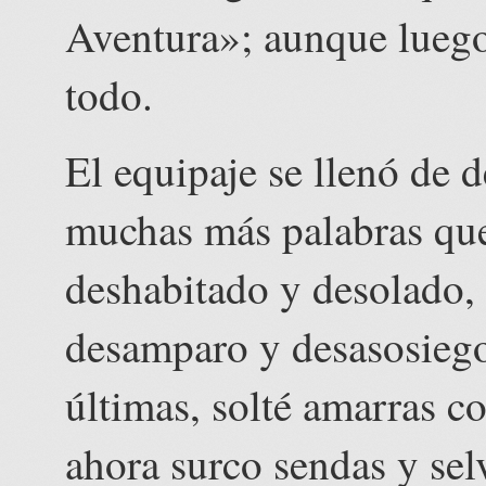
Aventura»; aunque luego 
todo.
El equipaje se llenó de 
muchas más palabras qu
deshabitado y desolado, 
desamparo y desasosiego
últimas, solté amarras c
ahora surco sendas y sel