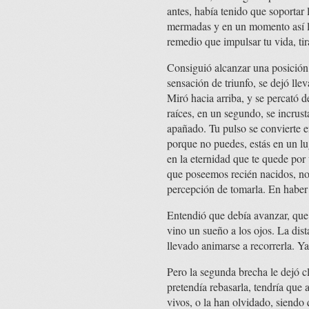
antes, había tenido que soportar
mermadas y en un momento así lo
remedio que impulsar tu vida, t
Consiguió alcanzar una posición
sensación de triunfo, se dejó ll
Miró hacia arriba, y se percató 
raíces, en un segundo, se incrust
apañado. Tu pulso se convierte e
porque no puedes, estás en un lu
en la eternidad que te quede por 
que poseemos recién nacidos, nos 
percepción de tomarla. En haber 
Entendió que debía avanzar, que s
vino un sueño a los ojos. La dis
llevado animarse a recorrerla. Ya
Pero la segunda brecha le dejó cl
pretendía rebasarla, tendría que
vivos, o la han olvidado, siendo 