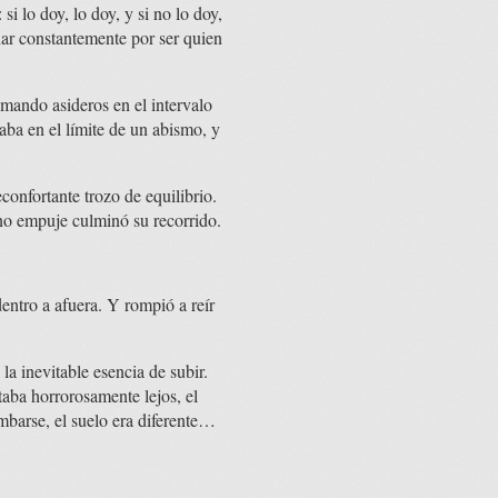
si lo doy, lo doy, y si no lo doy,
char constantemente por ser quien
lamando asideros en el intervalo
laba en el límite de un abismo, y
confortante trozo de equilibrio.
eno empuje culminó su recorrido.
entro a afuera. Y rompió a reír
la inevitable esencia de subir.
taba horrorosamente lejos, el
umbarse, el suelo era diferente…