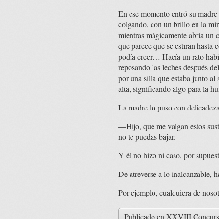
En ese momento entró su madre de
colgando, con un brillo en la mi
mientras mágicamente abría un c
que parece que se estiran hasta co
podía creer… Hacía un rato habían
reposando las leches después del
por una silla que estaba junto al
alta, significando algo para la h
La madre lo puso con delicadeza e
—Hijo, que me valgan estos susto
no te puedas bajar.
Y él no hizo ni caso, por supuest
De atreverse a lo inalcanzable, 
Por ejemplo, cualquiera de nosot
Publicado en
XXVIII Concurso 