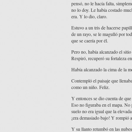
pensó, no le hacía falta, simpleme
no lo doy. Le había costado mucho
era. Y lo dio, claro.
Estuvo a un tris de hacerse papill
de un rayo, se le magulló por tod
que se caería por él.
Pero no, había alcanzado el sitio
Respiró, recuperó su fortaleza e
Había alcanzado la cima de la m
Contempló el paisaje que llenaba 
como un niño. Feliz.
Y entonces se dio cuenta de que t
Eso no figuraba en el mapa. No po
suelo no era igual que la elevada
¡era demasiado bajo! Y rompió a 
Y su llanto retumbó en las nubes