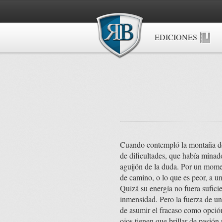
EDICIONES
Cuando contempló la montaña des
de dificultades, que había minad
aguijón de la duda. Por un momen
de camino, o lo que es peor, a u
Quizá su energía no fuera sufici
inmensidad. Pero la fuerza de un
de asumir el fracaso como opció
ojos tienen que brillar de pasión 