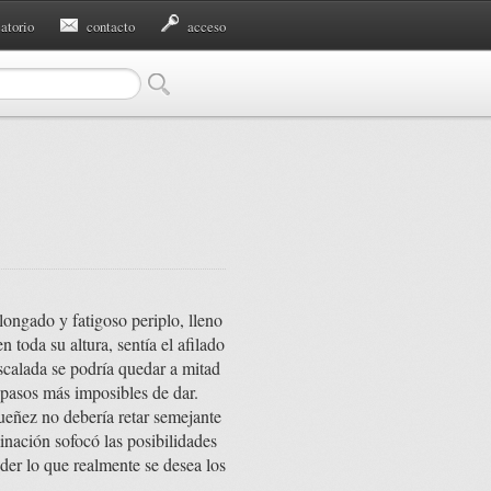
eatorio
contacto
acceso
ongado y fatigoso periplo, lleno
toda su altura, sentía el afilado
scalada se podría quedar a mitad
 pasos más imposibles de dar.
ueñez no debería retar semejante
inación sofocó las posibilidades
er lo que realmente se desea los