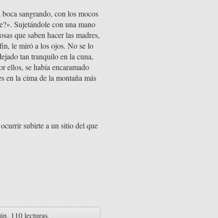
la boca sangrando, con los mocos
rece?». Sujetándole con una mano
osas que saben hacer las madres,
in, le miró a los ojos. No se lo
dejado tan tranquilo en la cuna,
por ellos, se había encaramado
ses en la cima de la montaña más
urrir subirte a un sitio del que
án
. 110 lecturas.