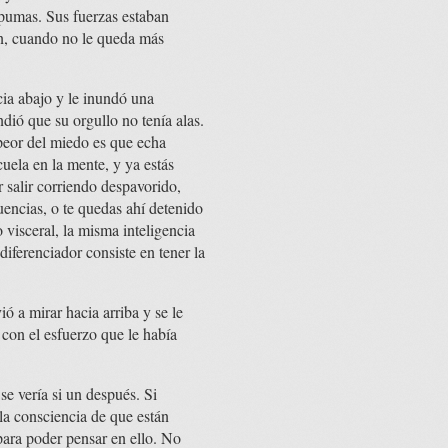
spumas. Sus fuerzas estaban
ón, cuando no le queda más
ia abajo y le inundó una
dió que su orgullo no tenía alas.
 peor del miedo es que echa
cuela en la mente, y ya estás
 salir corriendo despavorido,
uencias, o te quedas ahí detenido
 visceral, la misma inteligencia
iferenciador consiste en tener la
ó a mirar hacia arriba y se le
 con el esfuerzo que le había
se vería si un después. Si
la consciencia de que están
 para poder pensar en ello. No