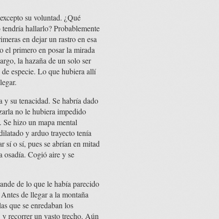
, excepto su voluntad. ¿Qué
o tendría hallarlo? Probablemente
rimeras en dejar un rastro en esa
o el primero en posar la mirada
argo, la hazaña de un solo ser
de especie. Lo que hubiera allí
legar.
a y su tenacidad. Se habría dado
izarla no le hubiera impedido
da. Se hizo un mapa mental
dilatado y arduo trayecto tenía
 sí o sí, pues se abrían en mitad
a osadía. Cogió aire y se
ande de lo que le había parecido
. Antes de llegar a la montaña
las que se enredaban los
 y recorrer un vasto trecho. Aún