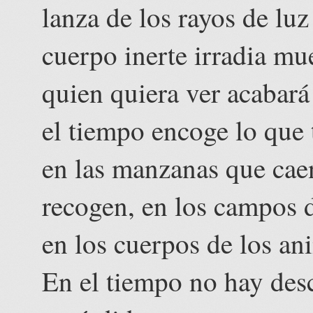
lanza de los rayos de lu
cuerpo inerte irradia mu
quien quiera ver acabará
el tiempo encoge lo que t
en las manzanas que caen
recogen, en los campos d
en los cuerpos de los an
En el tiempo no hay desc