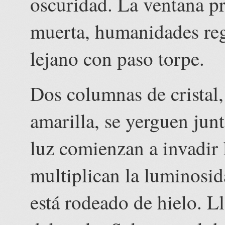
oscuridad. La ventana pr
muerta, humanidades reg
lejano con paso torpe.
Dos columnas de cristal,
amarilla, se yerguen junt
luz comienzan a invadir l
multiplican la luminosid
está rodeado de hielo. L