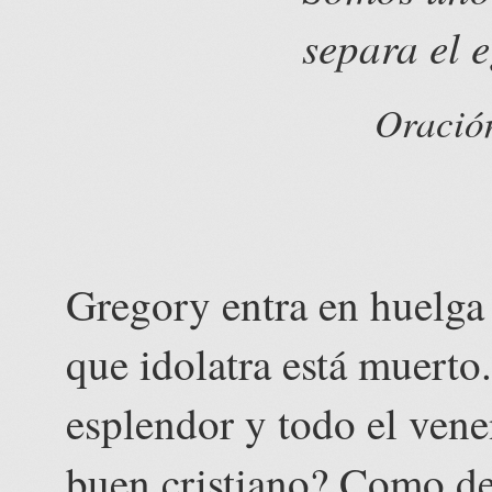
separa el 
Oración
Gregory entra en huelga 
que idolatra está muerto.
esplendor y todo el vene
buen cristiano? Como d