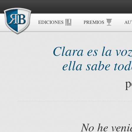
EDICIONES
PREMIOS
AU
Clara es la voz
ella sabe tod
p
No he veni