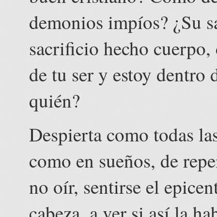
demonios impíos? ¿Su sac
sacrificio hecho cuerpo,
de tu ser y estoy dentro 
quién?
Despierta como todas las
como en sueños, de repe
no oír, sentirse el epice
cabeza, a ver si así la h