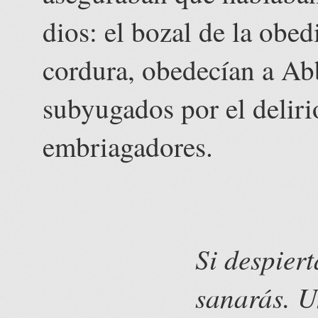
dios: el bozal de la obe
cordura, obedecían a Abb
subyugados por el deliri
embriagadores.
Si despiert
sanarás. U