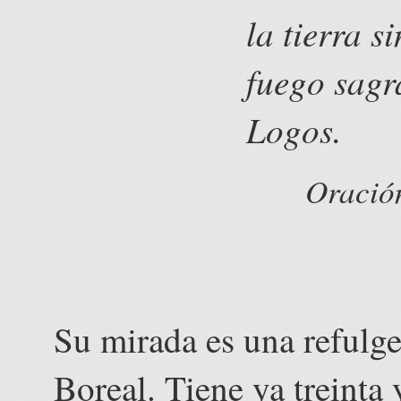
la tierra s
fuego sagr
Logos.
Oración
Su mirada es una refulg
Boreal. Tiene ya treinta 