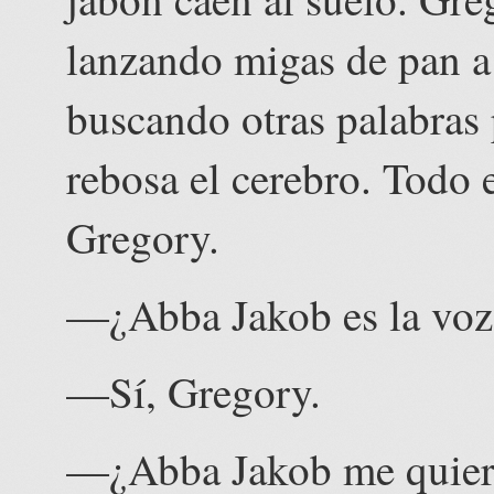
lanzando migas de pan a 
buscando otras palabras p
rebosa el cerebro. Todo
Gregory.
—¿Abba Jakob es la voz
—Sí, Gregory.
—¿Abba Jakob me quie