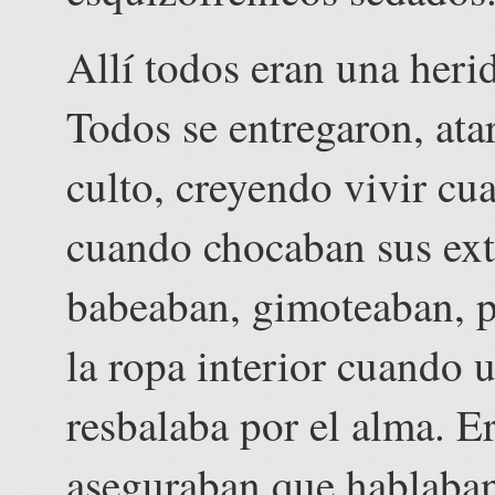
Allí todos eran una heri
Todos se entregaron, ata
culto, creyendo vivir cu
cuando chocaban sus ex
babeaban, gimoteaban, p
la ropa interior cuando 
resbalaba por el alma. E
aseguraban que hablaban