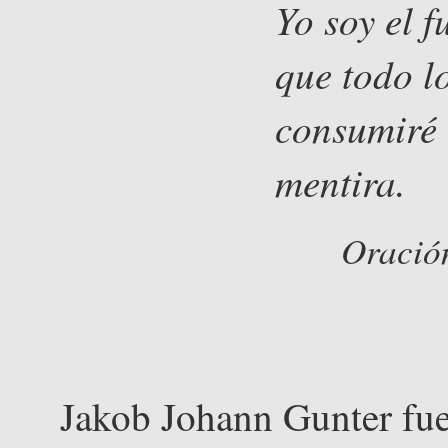
Yo soy el 
que todo l
consumiré 
mentira.
Oración
Jakob Johann Gunter fu