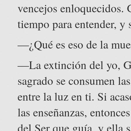
vencejos enloquecidos. 
tiempo para entender, y 
—¿Qué es eso de la muer
—La extinción del yo, G
sagrado se consumen las 
entre la luz en ti. Si a
las enseñanzas, entonces
del Ser que guía, y ella 