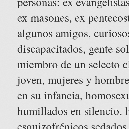
personas: ex evangelista
ex masones, ex pentecosta
algunos amigos, curiosos
discapacitados, gente sol
miembro de un selecto cl
joven, mujeres y hombre
en su infancia, homosex
humillados en silencio, 
esquizofrénicos sedados