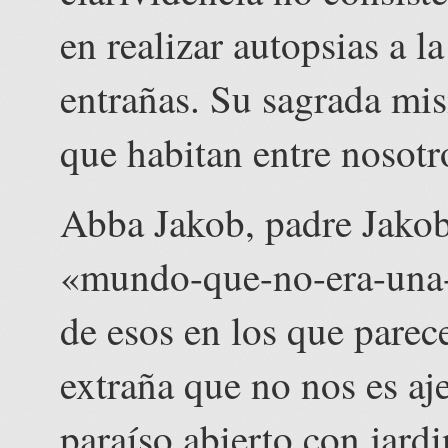
en realizar autopsias a la
entrañas. Su sagrada mis
que habitan entre nosotro
Abba Jakob, padre Jakob,
«mundo-que-no-era-una-c
de esos en los que parece
extraña que no nos es aj
paraíso abierto con jard