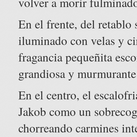
volver a morir fulminado
En el frente, del retablo
iluminado con velas y c
fragancia pequeñita esc
grandiosa y murmurante:
En el centro, el escalofr
Jakob como un sobrecog
chorreando carmines inte