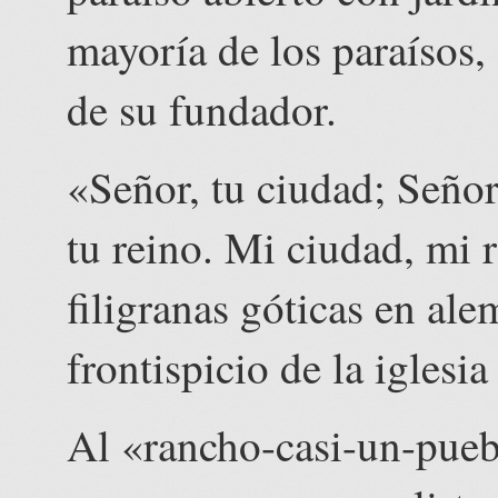
mayoría de los paraísos,
de su fundador.
«Señor, tu ciudad; Seño
tu reino. Mi ciudad, mi r
filigranas góticas en ale
frontispicio de la iglesi
Al «rancho-casi-un-pueb