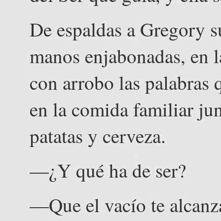
De espaldas a Gregory su
manos enjabonadas, en la 
con arrobo las palabras 
en la comida familiar ju
patatas y cerveza.
—¿Y qué ha de ser?
—Que el vacío te alcanza