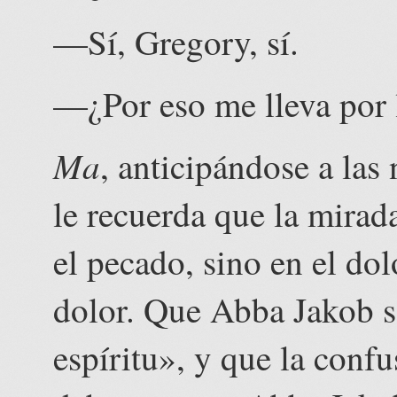
—Sí, Gregory, sí.
—¿Por eso me lleva por l
Ma
, anticipándose a las
le recuerda que la mira
el pecado, sino en el dol
dolor. Que Abba Jakob s
espíritu», y que la confu