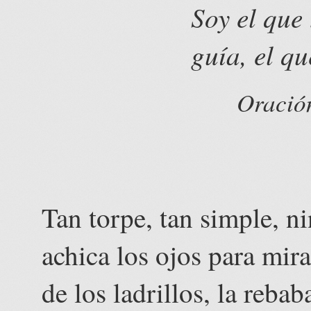
Soy el que 
guía, el qu
Oración
Tan torpe, tan simple, n
achica los ojos para mira
de los ladrillos, la reba