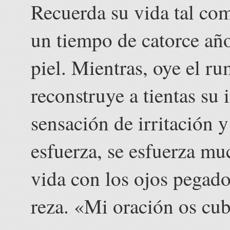
Recuerda su vida tal com
un tiempo de catorce año
piel. Mientras, oye el ru
reconstruye a tientas su
sensación de irritación y
esfuerza, se esfuerza mu
vida con los ojos pegado
reza. «Mi oración os cub