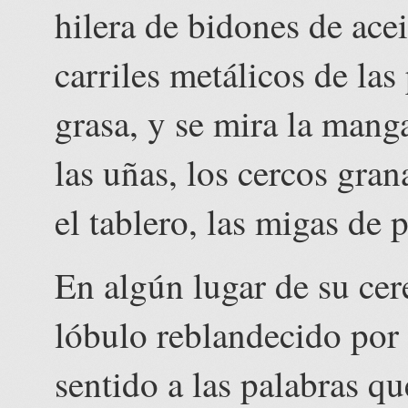
hilera de bidones de acei
carriles metálicos de las
grasa, y se mira la mang
las uñas, los cercos gra
el tablero, las migas de 
En algún lugar de su cer
lóbulo reblandecido por 
sentido a las palabras q