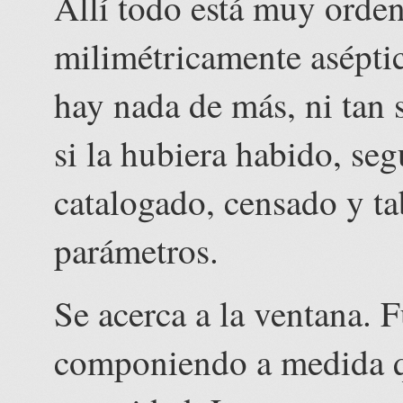
Allí todo está muy orden
milimétricamente aséptic
hay nada de más, ni tan 
si la hubiera habido, seg
catalogado, censado y ta
parámetros.
Se acerca a la ventana. F
componiendo a medida qu