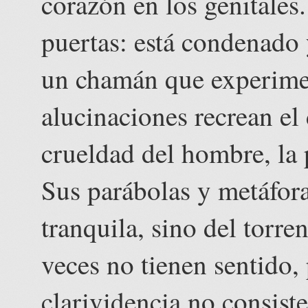
corazón en los genitales.
puertas: está condenado
un chamán que experimen
alucinaciones recrean el
crueldad del hombre, la 
Sus parábolas y metáfora
tranquila, sino del torre
veces no tienen sentido,
clarividencia no consiste