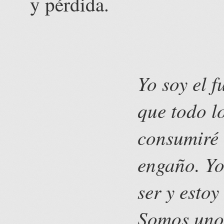
y pérdida.
Yo soy el 
que todo l
consumiré 
engaño. Yo
ser y estoy
Somos uno: