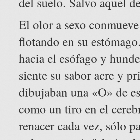
del suelo. Salvo aquel det
El olor a sexo conmueve
flotando en su estómago.
hacia el esófago y hunde
siente su sabor acre y pr
dibujaban una «O» de es
como un tiro en el cereb
renacer cada vez, sólo pa